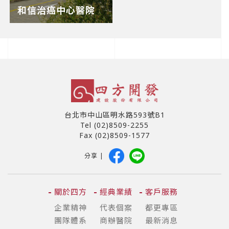
和信治癌中心醫院
台北市中山區明水路593號B1
Tel (02)8509-2255
Fax (02)8509-1577
分享 |
關於四方
經典業績
客戶服務
企業精神
代表個案
都更專區
團隊體系
商辦醫院
最新消息