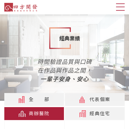
經典業績
時間驗證品質與口碑
在作品與作品之間，
一輩子安身、安心
全 部
代表個案
商辦醫院
經典住宅