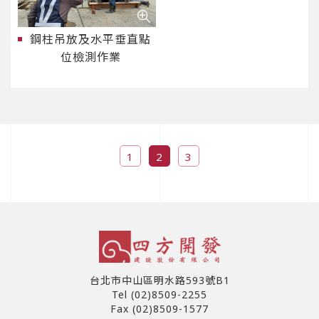
鋼柱吊放及水平垂直點
位檢測作業
1
2
3
台北市中山區明水路593號B1
Tel (02)8509-2255
Fax (02)8509-1577