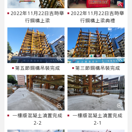
2022年11月22日吉時舉
2022年11月22日吉時舉
行鋼構上梁
行鋼構上梁典禮
第五節鋼構吊裝完成
第三節鋼構吊裝完成
一樓版混凝土澆置完成
一樓版混凝土澆置完成
2-2
2-1