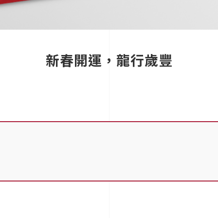
新春開運，龍行歲豐