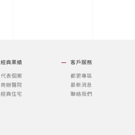
經典業績
客戶服務
代表個案
都更專區
商辦醫院
最新消息
經典住宅
聯絡我們