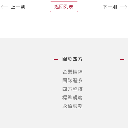
返回列表
上一則
下一則
關於四方
企業精神
團隊體系
四方堅持
標準規範
永續服務