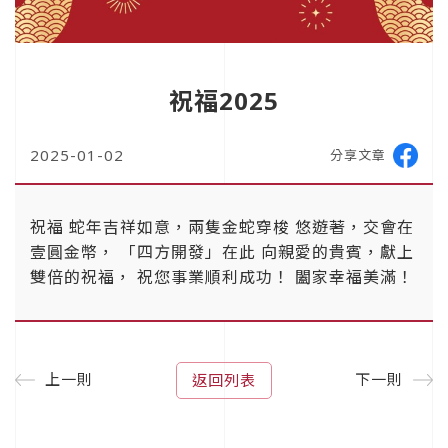
祝福2025
2025-01-02
分享文章
祝福 蛇年吉祥如意，兩隻金蛇穿梭 悠遊著，交會在
壹圓金幣， 「四方開發」在此 向親愛的貴賓，獻上
雙倍的祝福， 祝您事業順利成功！ 闔家幸福美滿！
上一則
下一則
返回列表