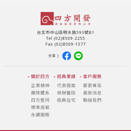
台北市中山區明水路593號B1
Tel (02)8509-2255
Fax (02)8509-1577
分享 |
關於四方
經典業績
客戶服務
企業精神
代表個案
都更專區
團隊體系
商辦醫院
最新消息
四方堅持
經典住宅
聯絡我們
標準規範
永續服務