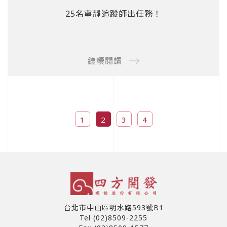
25名寧靜追蹤師出任務！
繼續閱讀
1
2
3
4
台北市中山區明水路593號B1
Tel (02)8509-2255