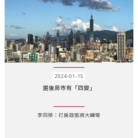
2024-01-15
選後房市有「四變」
李同榮：打房政策將大轉彎