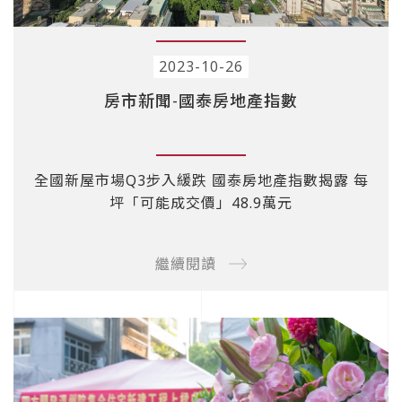
2023-10-26
房市新聞-國泰房地產指數
全國新屋市場Q3步入緩跌 國泰房地產指數揭露 每
坪「可能成交價」48.9萬元
繼續閱讀