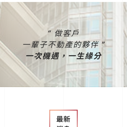
“ 做客戶
一輩子不動產的夥伴 ”
一次機遇，一生緣分
最新