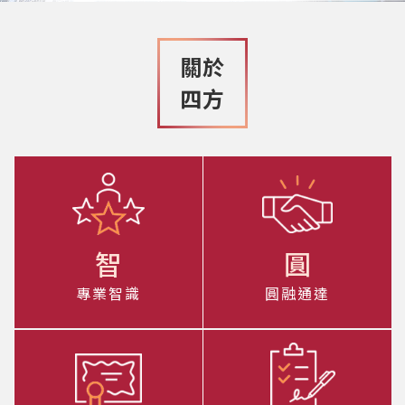
關於
四方
智
圓
專業智識
圓融通達