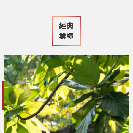
經典
業績